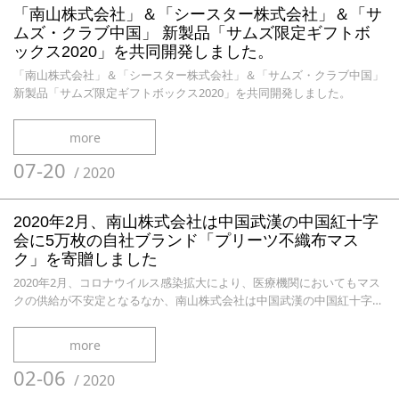
「南山株式会社」＆「シースター株式会社」＆「サ
ムズ・クラブ中国」 新製品「サムズ限定ギフトボ
ックス2020」を共同開発しました。
「南山株式会社」＆「シースター株式会社」＆「サムズ・クラブ中国」
新製品「サムズ限定ギフトボックス2020」を共同開発しました。
more
07-20
/
2020
2020年2月、南山株式会社は中国武漢の中国紅十字
会に5万枚の自社ブランド「プリーツ不織布マス
ク」を寄贈しました
2020年2月、コロナウイルス感染拡大により、医療機関においてもマス
クの供給が不安定となるなか、南山株式会社は中国武漢の中国紅十字会
に5万枚の自社ブランド「プリーツ不織布マスク」を寄贈しました。
more
02-06
/
2020