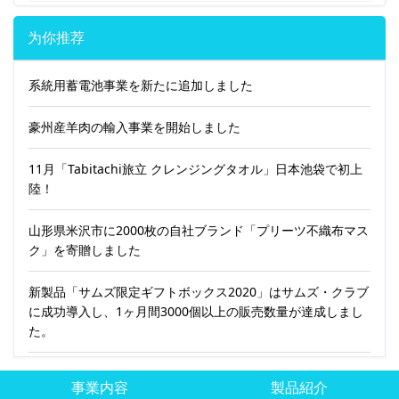
为你推荐
系統用蓄電池事業を新たに追加しました
豪州産羊肉の輸入事業を開始しました
11月「Tabitachi旅立 クレンジングタオル」日本池袋で初上
陸！
山形県米沢市に2000枚の自社ブランド「プリーツ不織布マス
ク」を寄贈しました
新製品「サムズ限定ギフトボックス2020」はサムズ・クラブ
に成功導入し、1ヶ月間3000個以上の販売数量が達成しまし
た。
事業内容
製品紹介