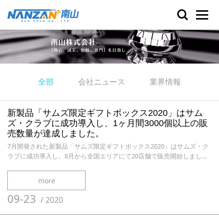
全部
会社ニュース
業界情報
新製品「サムズ限定ギフトボックス2020」はサム
ズ・クラブに成功導入し、1ヶ月間3000個以上の販
売数量が達成しました。
7月開発された新製品「サムズ限定ギフトボックス2020」はサムズ・ク
ラブに成功導入し、8月から全国エリアにて20店舗で販売開始しまし
た。9月まで、1ヶ月間3000個以上の販売数量が達成しました。
more
09-23
/
2020