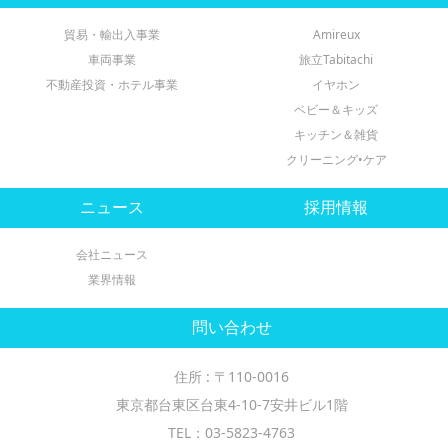
貿易・輸出入事業
Amireux
車両事業
旅立Tabitachi
不動産投資・ホテル事業
イヤホン
ベビー＆キッズ
キッチン＆雑貨
クリーニング•ケア
ニュース
採用情報
会社ニュース
業界情報
問い合わせ
住所 : 〒110-0016
東京都台東区台東4-10-7安井ビル1階
TEL：03-5823-4763